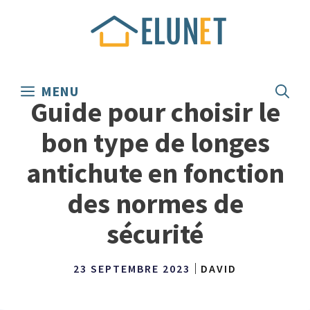
Aller
au
contenu
MENU
Guide pour choisir le
bon type de longes
antichute en fonction
des normes de
sécurité
23 SEPTEMBRE 2023
DAVID