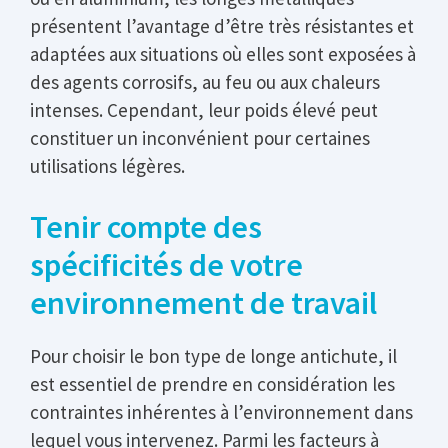
présentent l’avantage d’être très résistantes et
adaptées aux situations où elles sont exposées à
des agents corrosifs, au feu ou aux chaleurs
intenses. Cependant, leur poids élevé peut
constituer un inconvénient pour certaines
utilisations légères.
Tenir compte des
spécificités de votre
environnement de travail
Pour choisir le bon type de longe antichute, il
est essentiel de prendre en considération les
contraintes inhérentes à l’environnement dans
lequel vous intervenez. Parmi les facteurs à