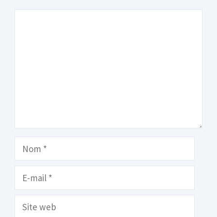
Commentaire
Nom
E-
mail
Site
web