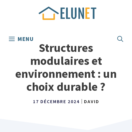
Aller
au
contenu
MENU
Structures
modulaires et
environnement : un
choix durable ?
17 DÉCEMBRE 2024
DAVID